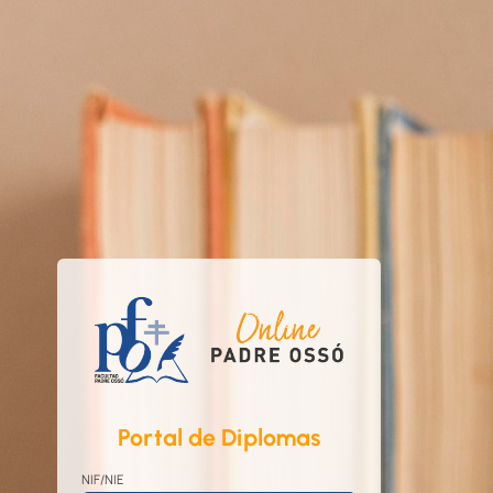
Portal de Diplomas
NIF/NIE